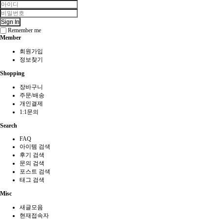
Sign In
Remember me
Member
회원가입
정보찾기
Shopping
장바구니
주문/배송
개인결제
1:1문의
Search
FAQ
아이템 검색
후기 검색
문의 검색
포스트 검색
태그 검색
Misc
새글모음
현재접속자