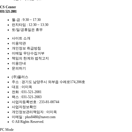
CS Center
031-521-2081
월-금 : 9:30 ~ 17:30
런치타임 : 12:30 ~ 13:30
토/일/공휴일은 휴무
사이트 소개
이용약관
개인정보 취급방침
이메일 무단수집거부
책임의 한계와 법적고지
이용안내
문의하기
(주)플러스
주소 : 경기도 남양주시 와부읍 수레로174,206호
대표 : 이미옥
전화 :
031-521-2081
팩스 :
031-521-2083
사업자등록번호 :
233-81-00744
사업자정보확인
개인정보관리책임자 : 이미옥
이메일 :
plus8480@naver.com
© All Rights Reserved.
PC Mode