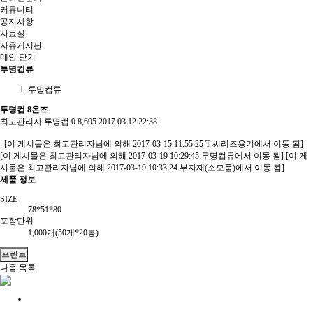
커뮤니티
공지사항
자료실
자유게시판
메인
닫기
투명컵류
투명컵류
투명컵 8온즈
최고관리자
투명컵
0
8,695
2017.03.12 22:38
. [이 게시물은 최고관리자님에 의해 2017-03-15 11:55:25 T-씨리즈용기에서 이동 됨]
[이 게시물은 최고관리자님에 의해 2017-03-19 10:29:45 투명컵류에서 이동 됨] [이 게
시물은 최고관리자님에 의해 2017-03-19 10:33:24 부자재(소모품)에서 이동 됨]
제품 정보
SIZE
78*51*80
포장단위
1,000개(50개*20봉)
프린트
다음
목록