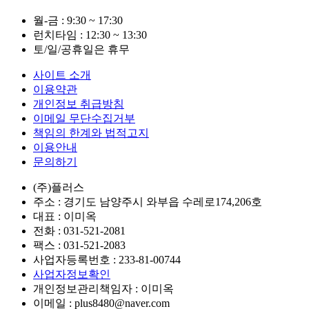
월-금 : 9:30 ~ 17:30
런치타임 : 12:30 ~ 13:30
토/일/공휴일은 휴무
사이트 소개
이용약관
개인정보 취급방침
이메일 무단수집거부
책임의 한계와 법적고지
이용안내
문의하기
(주)플러스
주소 : 경기도 남양주시 와부읍 수레로174,206호
대표 : 이미옥
전화 :
031-521-2081
팩스 :
031-521-2083
사업자등록번호 :
233-81-00744
사업자정보확인
개인정보관리책임자 : 이미옥
이메일 :
plus8480@naver.com