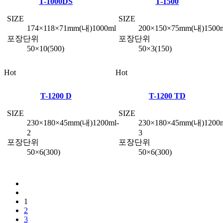
T-1000DS
T-1500
SIZE
SIZE
174×118×71mm(내)1000ml
200×150×75mm(내)1500
포장단위
포장단위
50×10(500)
50×3(150)
Hot
Hot
T-1200 D
T-1200 TD
SIZE
SIZE
230×180×45mm(내)1200ml-
230×180×45mm(내)1200m
2
3
포장단위
포장단위
50×6(300)
50×6(300)
1
2
3