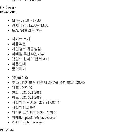
CS Center
031-521-2081
월-금 : 9:30 ~ 17:30
런치타임 : 12:30 ~ 13:30
토/일/공휴일은 휴무
사이트 소개
이용약관
개인정보 취급방침
이메일 무단수집거부
책임의 한계와 법적고지
이용안내
문의하기
(주)플러스
주소 : 경기도 남양주시 와부읍 수레로174,206호
대표 : 이미옥
전화 :
031-521-2081
팩스 :
031-521-2083
사업자등록번호 :
233-81-00744
사업자정보확인
개인정보관리책임자 : 이미옥
이메일 :
plus8480@naver.com
© All Rights Reserved.
PC Mode