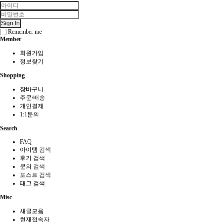
Sign In
Remember me
Member
회원가입
정보찾기
Shopping
장바구니
주문/배송
개인결제
1:1문의
Search
FAQ
아이템 검색
후기 검색
문의 검색
포스트 검색
태그 검색
Misc
새글모음
현재접속자