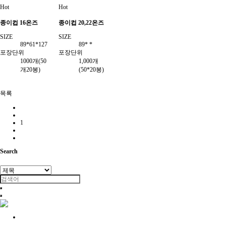
Hot
Hot
종이컵 16온즈
종이컵 20,22온즈
SIZE
SIZE
89*61*127
89* *
포장단위
포장단위
1000개(50
1,000개
개20봉)
(50*20봉)
목록
1
Search