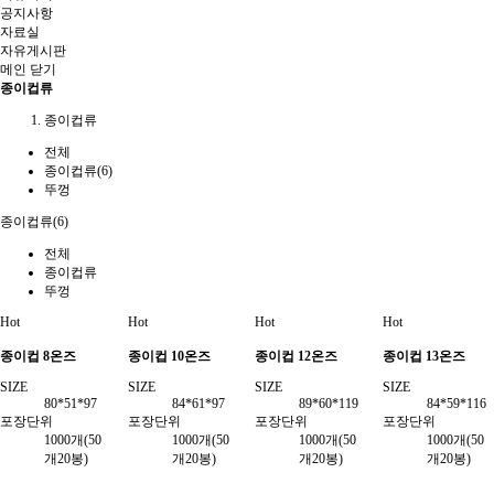
공지사항
자료실
자유게시판
메인
닫기
종이컵류
종이컵류
전체
종이컵류(6)
뚜껑
종이컵류(6)
전체
종이컵류
뚜껑
Hot
Hot
Hot
Hot
종이컵 8온즈
종이컵 10온즈
종이컵 12온즈
종이컵 13온즈
SIZE
SIZE
SIZE
SIZE
80*51*97
84*61*97
89*60*119
84*59*116
포장단위
포장단위
포장단위
포장단위
1000개(50
1000개(50
1000개(50
1000개(50
개20봉)
개20봉)
개20봉)
개20봉)