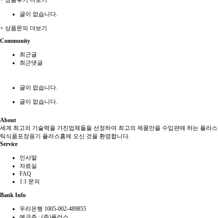
글이 없습니다.
+ 상품문의 더보기
Community
최근글
최근댓글
글이 없습니다.
글이 없습니다.
About
세계 최고의 기술력을 가진업체들을 선정하여 최고의 제품만을 수입판매 하는 플라스
틱식품포장용기 플러스홈에 오신 것을 환영합니다.
Service
인사말
자료실
FAQ
1:1 문의
Bank Info
우리은행 1005-002-489855
예금주 : (주)플러스