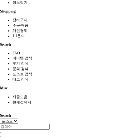
정보찾기
Shopping
장바구니
주문/배송
개인결제
1:1문의
Search
FAQ
아이템 검색
후기 검색
문의 검색
포스트 검색
태그 검색
Misc
새글모음
현재접속자
Search