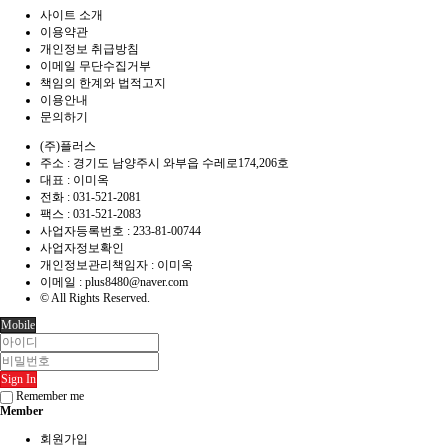
사이트 소개
이용약관
개인정보 취급방침
이메일 무단수집거부
책임의 한계와 법적고지
이용안내
문의하기
(주)플러스
주소 : 경기도 남양주시 와부읍 수레로174,206호
대표 : 이미옥
전화 :
031-521-2081
팩스 :
031-521-2083
사업자등록번호 :
233-81-00744
사업자정보확인
개인정보관리책임자 : 이미옥
이메일 :
plus8480@naver.com
© All Rights Reserved.
Mobile
Sign In
Remember me
Member
회원가입