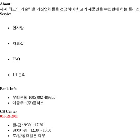
About
세계 최고의 기술력을 가진업체들을 선정하여 최고의 제품만을 수입판매 하는 플라
Service
인사말
자료실
FAQ
1:1 문의
Bank Info
우리은행 1005-002-489855
예금주 : (주)플러스
CS Center
031-521-2081
월-금 : 9:30 ~ 17:30
런치타임 : 12:30 ~ 13:30
토/일/공휴일은 휴무