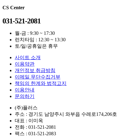
CS Center
031-521-2081
월-금 : 9:30 ~ 17:30
런치타임 : 12:30 ~ 13:30
토/일/공휴일은 휴무
사이트 소개
이용약관
개인정보 취급방침
이메일 무단수집거부
책임의 한계와 법적고지
이용안내
문의하기
(주)플러스
주소 : 경기도 남양주시 와부읍 수레로174,206호
대표 : 이미옥
전화 :
031-521-2081
팩스 :
031-521-2083