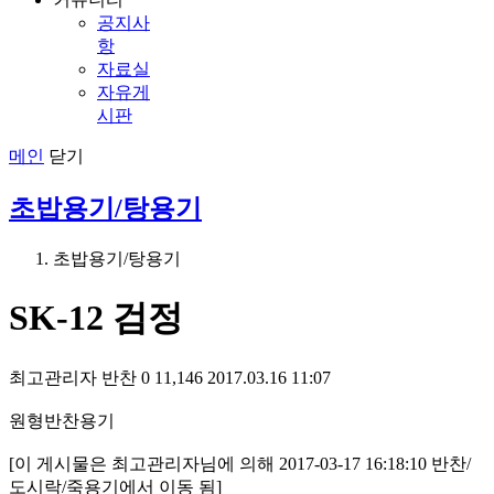
공지사
항
자료실
자유게
시판
메인
닫기
초밥용기/탕용기
초밥용기/탕용기
SK-12 검정
최고관리자
반찬
0
11,146
2017.03.16 11:07
원형반찬용기
[이 게시물은 최고관리자님에 의해 2017-03-17 16:18:10 반찬/
도시락/죽용기에서 이동 됨]