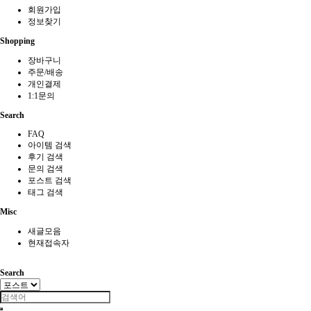
회원가입
정보찾기
Shopping
장바구니
주문/배송
개인결제
1:1문의
Search
FAQ
아이템 검색
후기 검색
문의 검색
포스트 검색
태그 검색
Misc
새글모음
현재접속자
Search