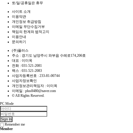
토/일/공휴일은 휴무
사이트 소개
이용약관
개인정보 취급방침
이메일 무단수집거부
책임의 한계와 법적고지
이용안내
문의하기
(주)플러스
주소 : 경기도 남양주시 와부읍 수레로174,206호
대표 : 이미옥
전화 :
031-521-2081
팩스 :
031-521-2083
사업자등록번호 :
233-81-00744
사업자정보확인
개인정보관리책임자 : 이미옥
이메일 :
plus8480@naver.com
© All Rights Reserved.
PC Mode
Sign In
Remember me
Member