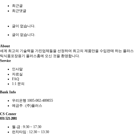
최근글
최근댓글
글이 없습니다.
글이 없습니다.
About
세계 최고의 기술력을 가진업체들을 선정하여 최고의 제품만을 수입판매 하는 플라스
틱식품포장용기 플러스홈에 오신 것을 환영합니다.
Service
인사말
자료실
FAQ
1:1 문의
Bank Info
우리은행 1005-002-489855
예금주 : (주)플러스
CS Center
031-521-2081
월-금 : 9:30 ~ 17:30
런치타임 : 12:30 ~ 13:30