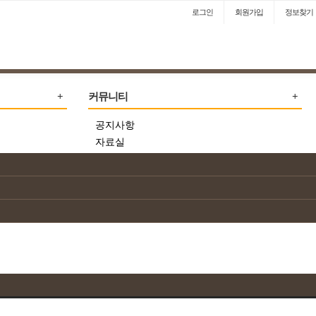
로그인
회원
가입
정보찾기
커뮤니티
공지사항
자료실
자유게시판