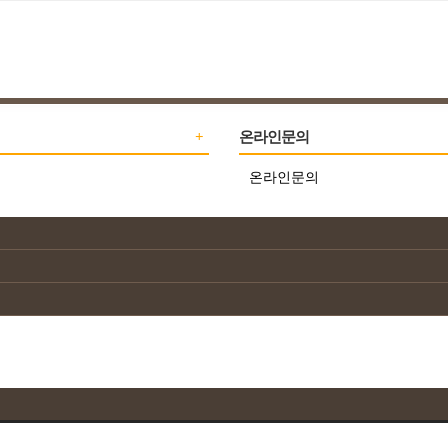
온라인문의
온라인문의
소스컵
용기
죽용기